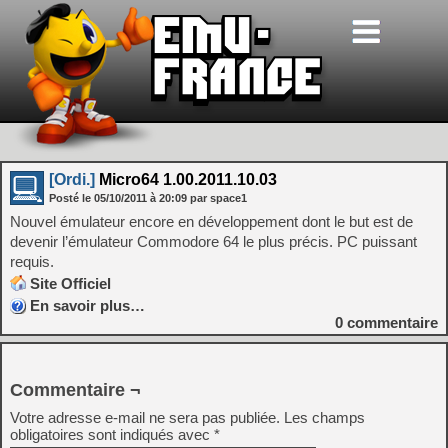
[Ordi.]
Micro64 1.00.2011.10.03
Posté le
05/10/2011
à
20:09
par space1
Nouvel émulateur encore en développement dont le but est de
devenir l’émulateur Commodore 64 le plus précis. PC puissant
requis.
Site Officiel
En savoir plus…
0
commentaire
Commentaire ¬
Votre adresse e-mail ne sera pas publiée.
Les champs
obligatoires sont indiqués avec
*