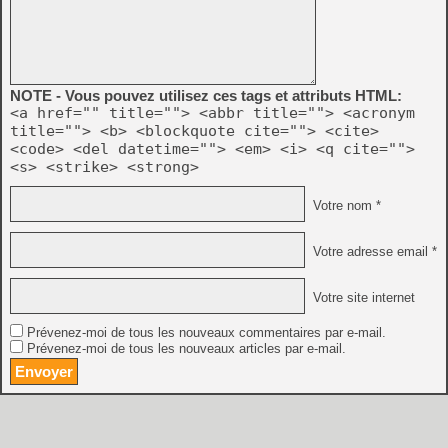
NOTE - Vous pouvez utilisez ces tags et attributs HTML:
<a href="" title=""> <abbr title=""> <acronym
title=""> <b> <blockquote cite=""> <cite>
<code> <del datetime=""> <em> <i> <q cite="">
<s> <strike> <strong>
Votre nom *
Votre adresse email *
Votre site internet
Prévenez-moi de tous les nouveaux commentaires par e-mail.
Prévenez-moi de tous les nouveaux articles par e-mail.