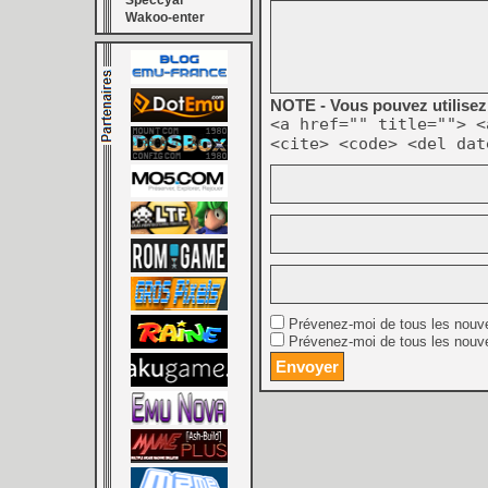
Speccyal
Wakoo-enter
NOTE - Vous pouvez utilisez 
<a href="" title=""> <
<cite> <code> <del dat
Prévenez-moi de tous les nouv
Prévenez-moi de tous les nouve