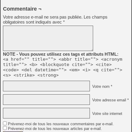
Commentaire ¬
Votre adresse e-mail ne sera pas publiée.
Les champs
obligatoires sont indiqués avec
*
NOTE - Vous pouvez utilisez ces tags et attributs HTML:
<a href="" title=""> <abbr title=""> <acronym
title=""> <b> <blockquote cite=""> <cite>
<code> <del datetime=""> <em> <i> <q cite="">
<s> <strike> <strong>
Votre nom *
Votre adresse email *
Votre site internet
Prévenez-moi de tous les nouveaux commentaires par e-mail.
Prévenez-moi de tous les nouveaux articles par e-mail.