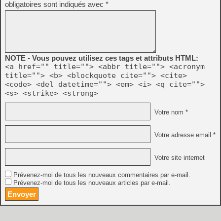
obligatoires sont indiqués avec
*
NOTE - Vous pouvez utilisez ces tags et attributs HTML:
<a href="" title=""> <abbr title=""> <acronym
title=""> <b> <blockquote cite=""> <cite>
<code> <del datetime=""> <em> <i> <q cite="">
<s> <strike> <strong>
Votre nom *
Votre adresse email *
Votre site internet
Prévenez-moi de tous les nouveaux commentaires par e-mail.
Prévenez-moi de tous les nouveaux articles par e-mail.