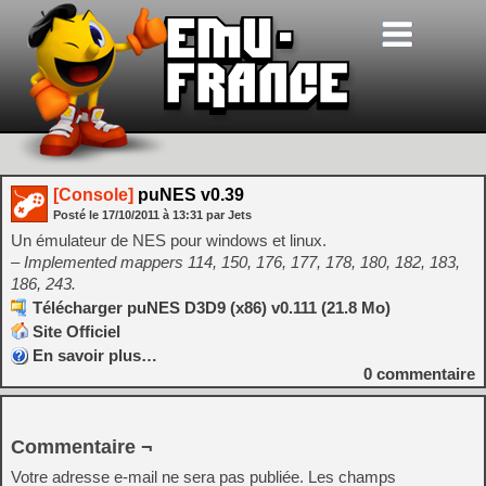
[Console]
puNES v0.39
Posté le
17/10/2011
à
13:31
par Jets
Un émulateur de NES pour windows et linux.
– Implemented mappers 114, 150, 176, 177, 178, 180, 182, 183,
186, 243.
Télécharger puNES D3D9 (x86) v0.111 (21.8 Mo)
Site Officiel
En savoir plus…
0
commentaire
Commentaire ¬
Votre adresse e-mail ne sera pas publiée.
Les champs