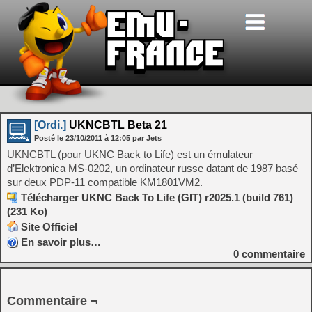
[Ordi.]
UKNCBTL Beta 21
Posté le
23/10/2011
à
12:05
par Jets
UKNCBTL (pour UKNC Back to Life) est un émulateur
d’Elektronica MS-0202, un ordinateur russe datant de 1987 basé
sur deux PDP-11 compatible KM1801VM2.
Télécharger UKNC Back To Life (GIT) r2025.1 (build 761)
(231 Ko)
Site Officiel
En savoir plus…
0
commentaire
Commentaire ¬