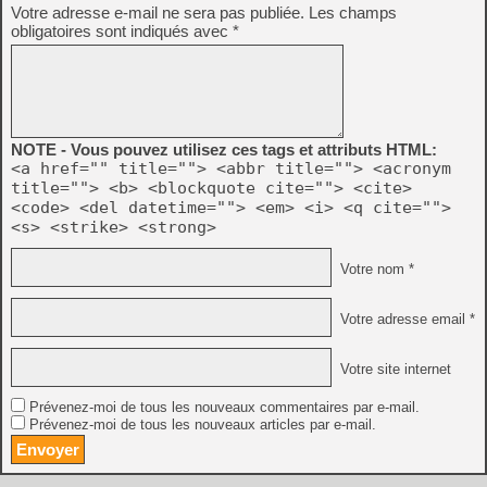
Votre adresse e-mail ne sera pas publiée.
Les champs
obligatoires sont indiqués avec
*
NOTE - Vous pouvez utilisez ces tags et attributs HTML:
<a href="" title=""> <abbr title=""> <acronym
title=""> <b> <blockquote cite=""> <cite>
<code> <del datetime=""> <em> <i> <q cite="">
<s> <strike> <strong>
Votre nom *
Votre adresse email *
Votre site internet
Prévenez-moi de tous les nouveaux commentaires par e-mail.
Prévenez-moi de tous les nouveaux articles par e-mail.