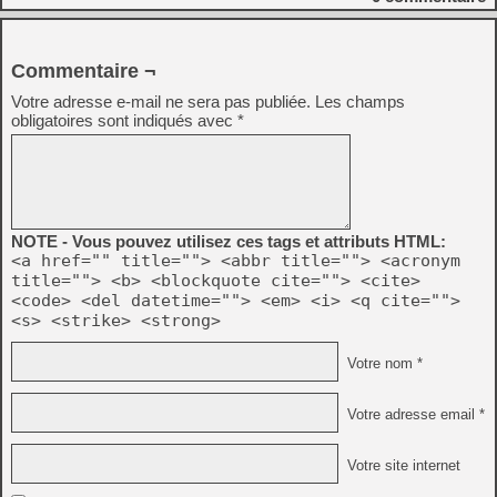
Commentaire ¬
Votre adresse e-mail ne sera pas publiée.
Les champs
obligatoires sont indiqués avec
*
NOTE - Vous pouvez utilisez ces tags et attributs HTML:
<a href="" title=""> <abbr title=""> <acronym
title=""> <b> <blockquote cite=""> <cite>
<code> <del datetime=""> <em> <i> <q cite="">
<s> <strike> <strong>
Votre nom *
Votre adresse email *
Votre site internet