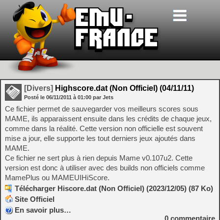
[Divers]
Highscore.dat (Non Officiel) (04/11/11)
Posté le
06/11/2011
à
01:00
par Jets
Ce fichier permet de sauvegarder vos meilleurs scores sous
MAME, ils apparaissent ensuite dans les crédits de chaque jeux,
comme dans la réalité. Cette version non officielle est souvent
mise a jour, elle supporte les tout derniers jeux ajoutés dans
MAME.
Ce fichier ne sert plus à rien depuis Mame v0.107u2. Cette
version est donc à utiliser avec des builds non officiels comme
MamePlus ou MAMEUIHiScore.
Télécharger Hiscore.dat (Non Officiel) (2023/12/05) (87 Ko)
Site Officiel
En savoir plus…
0
commentaire