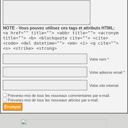
NOTE - Vous pouvez utilisez ces tags et attributs HTML:
<a href="" title=""> <abbr title=""> <acronym
title=""> <b> <blockquote cite=""> <cite>
<code> <del datetime=""> <em> <i> <q cite="">
<s> <strike> <strong>
Votre nom *
Votre adresse email *
Votre site internet
Prévenez-moi de tous les nouveaux commentaires par e-mail.
Prévenez-moi de tous les nouveaux articles par e-mail.