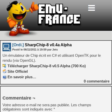
[Ordi.]
SharpChip-8 v0.4a Alpha
Posté le
06/11/2011
à
19:59
par Jets
Un émulateur de Chip écrit en C# et utilisant OpenTK pour le
rendu (via OpenGL).
Télécharger SharpChip-8 v0.5 Alpha (700 Ko)
Site Officiel
En savoir plus…
0
commentaire
Commentaire ¬
Votre adresse e-mail ne sera pas publiée.
Les champs
obligatoires sont indiqués avec
*