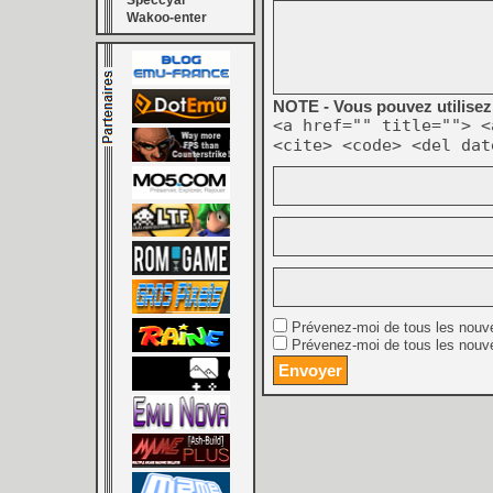
Speccyal
Wakoo-enter
NOTE - Vous pouvez utilisez 
<a href="" title=""> <
<cite> <code> <del dat
Prévenez-moi de tous les nouv
Prévenez-moi de tous les nouve