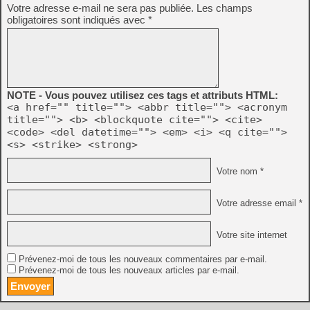
Votre adresse e-mail ne sera pas publiée.
Les champs
obligatoires sont indiqués avec
*
NOTE - Vous pouvez utilisez ces tags et attributs HTML:
<a href="" title=""> <abbr title=""> <acronym
title=""> <b> <blockquote cite=""> <cite>
<code> <del datetime=""> <em> <i> <q cite="">
<s> <strike> <strong>
Votre nom *
Votre adresse email *
Votre site internet
Prévenez-moi de tous les nouveaux commentaires par e-mail.
Prévenez-moi de tous les nouveaux articles par e-mail.