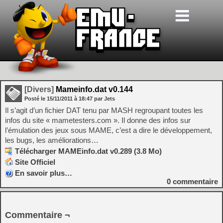
[Divers]
Mameinfo.dat v0.144
Posté le
15/11/2011
à
18:47
par Jets
Il s’agit d’un fichier DAT tenu par MASH regroupant toutes les
infos du site « mametesters.com ». Il donne des infos sur
l’émulation des jeux sous MAME, c’est a dire le développement,
les bugs, les améliorations…
Télécharger MAMEinfo.dat v0.289 (3.8 Mo)
Site Officiel
En savoir plus…
0
commentaire
Commentaire ¬