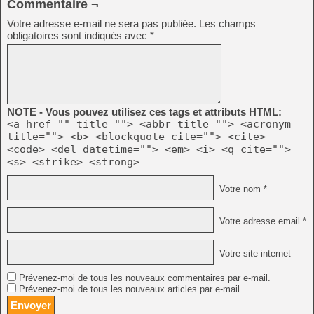
Commentaire ¬
Votre adresse e-mail ne sera pas publiée.
Les champs
obligatoires sont indiqués avec
*
NOTE - Vous pouvez utilisez ces tags et attributs HTML:
<a href="" title=""> <abbr title=""> <acronym
title=""> <b> <blockquote cite=""> <cite>
<code> <del datetime=""> <em> <i> <q cite="">
<s> <strike> <strong>
Votre nom *
Votre adresse email *
Votre site internet
Prévenez-moi de tous les nouveaux commentaires par e-mail.
Prévenez-moi de tous les nouveaux articles par e-mail.