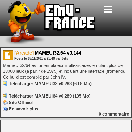
[Arcade]
MAMEUI32/64 v0.144
Posté le
15/11/2011
à
21:49
par Jets
MameUI32/64 est un émulateur multi-arcades émulant plus de
18000 jeux (à partir de 1975) et incluant une interface (frontend).
Ce build est compilé par John IV.
Télécharger MAMEUI32 v0.288 (60.8 Mo)
Télécharger MAMEUI64 v0.289 (105 Mo)
Site Officiel
En savoir plus…
0
commentaire