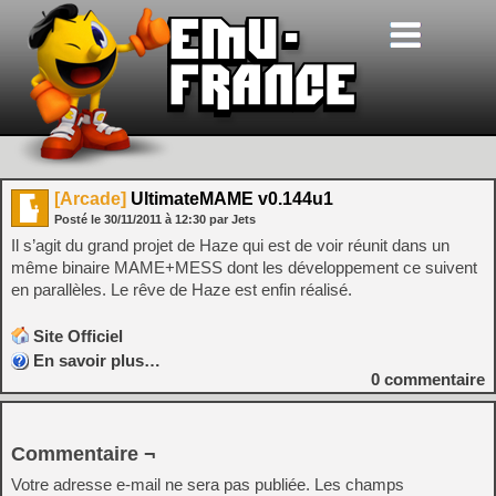
[Arcade]
UltimateMAME v0.144u1
Posté le
30/11/2011
à
12:30
par Jets
Il s’agit du grand projet de Haze qui est de voir réunit dans un
même binaire MAME+MESS dont les développement ce suivent
en parallèles. Le rêve de Haze est enfin réalisé.
Site Officiel
En savoir plus…
0
commentaire
Commentaire ¬
Votre adresse e-mail ne sera pas publiée.
Les champs