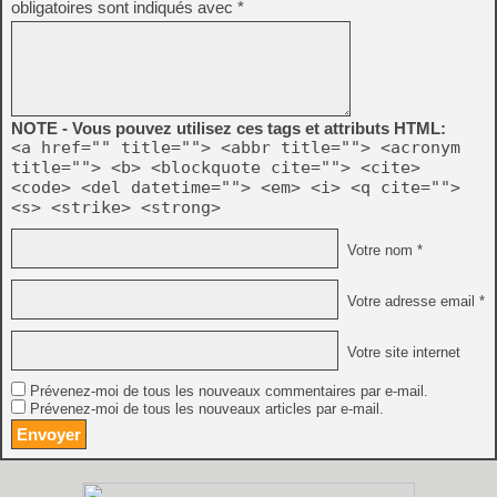
obligatoires sont indiqués avec
*
NOTE - Vous pouvez utilisez ces tags et attributs HTML:
<a href="" title=""> <abbr title=""> <acronym
title=""> <b> <blockquote cite=""> <cite>
<code> <del datetime=""> <em> <i> <q cite="">
<s> <strike> <strong>
Votre nom *
Votre adresse email *
Votre site internet
Prévenez-moi de tous les nouveaux commentaires par e-mail.
Prévenez-moi de tous les nouveaux articles par e-mail.