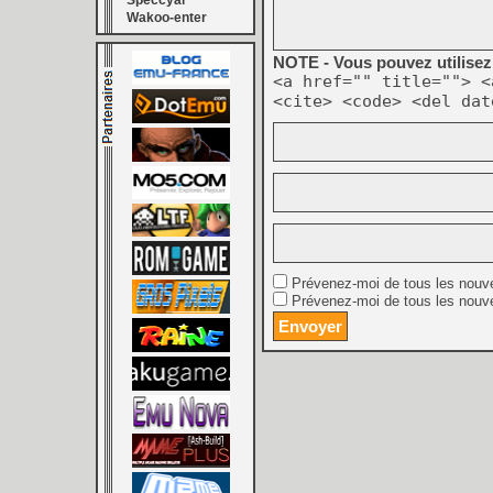
Speccyal
Wakoo-enter
NOTE - Vous pouvez utilisez 
<a href="" title=""> <
<cite> <code> <del dat
Prévenez-moi de tous les nouv
Prévenez-moi de tous les nouve