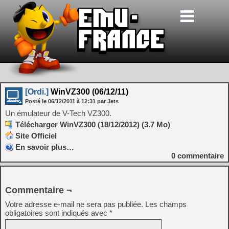
[Ordi.]
WinVZ300 (06/12/11)
Posté le
06/12/2011
à
12:31
par Jets
Un émulateur de V-Tech VZ300.
Télécharger WinVZ300 (18/12/2012) (3.7 Mo)
Site Officiel
En savoir plus…
0
commentaire
Commentaire ¬
Votre adresse e-mail ne sera pas publiée.
Les champs
obligatoires sont indiqués avec
*