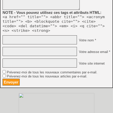
NOTE - Vous pouvez utilisez ces tags et attributs HTML:
<a href="" title=""> <abbr title=""> <acronym
title=""> <b> <blockquote cite=""> <cite>
<code> <del datetime=""> <em> <i> <q cite="">
<s> <strike> <strong>
Votre nom *
Votre adresse email *
Votre site internet
Prévenez-moi de tous les nouveaux commentaires par e-mail.
Prévenez-moi de tous les nouveaux articles par e-mail.