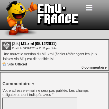
[Zik]
M1.xml (05/12/2011)
Posté le
06/12/2011
à
21:51
par Jets
Une nouvelle version du M1.xml (fichier référençant les jeux
lisibles via M1) est disponible
ici
.
Site Officiel
0
commentaire
Commentaire ¬
Votre adresse e-mail ne sera pas publiée.
Les champs
obligatoires sont indiqués avec
*