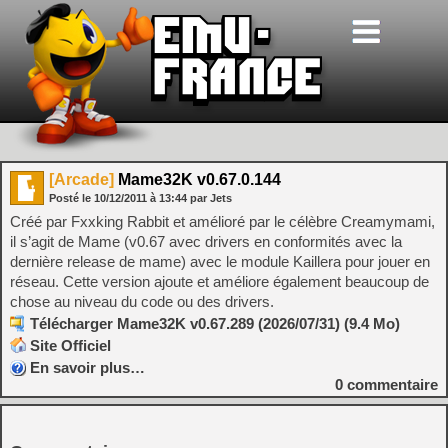
[Arcade]
Mame32K v0.67.0.144
Posté le
10/12/2011
à
13:44
par Jets
Créé par Fxxking Rabbit et amélioré par le célèbre Creamymami,
il s’agit de Mame (v0.67 avec drivers en conformités avec la
dernière release de mame) avec le module Kaillera pour jouer en
réseau. Cette version ajoute et améliore également beaucoup de
chose au niveau du code ou des drivers.
Télécharger Mame32K v0.67.289 (2026/07/31) (9.4 Mo)
Site Officiel
En savoir plus…
0
commentaire