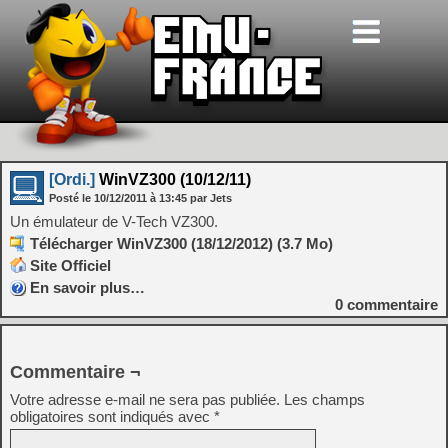
[Ordi.]
WinVZ300 (10/12/11)
Posté le
10/12/2011
à
13:45
par Jets
Un émulateur de V-Tech VZ300.
Télécharger WinVZ300 (18/12/2012) (3.7 Mo)
Site Officiel
En savoir plus…
0
commentaire
Commentaire ¬
Votre adresse e-mail ne sera pas publiée.
Les champs
obligatoires sont indiqués avec
*