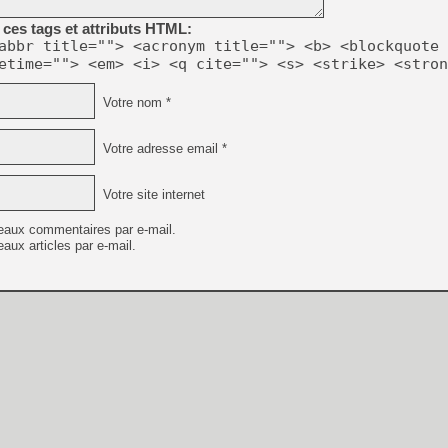
ces tags et attributs HTML:
abbr title=""> <acronym title=""> <b> <blockquote 
etime=""> <em> <i> <q cite=""> <s> <strike> <stron
Votre nom *
Votre adresse email *
Votre site internet
eaux commentaires par e-mail.
aux articles par e-mail.