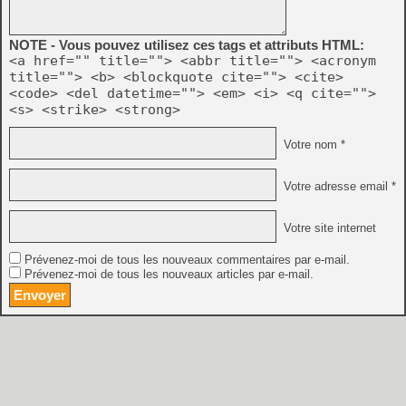
NOTE - Vous pouvez utilisez ces tags et attributs HTML:
<a href="" title=""> <abbr title=""> <acronym
title=""> <b> <blockquote cite=""> <cite>
<code> <del datetime=""> <em> <i> <q cite="">
<s> <strike> <strong>
Votre nom *
Votre adresse email *
Votre site internet
Prévenez-moi de tous les nouveaux commentaires par e-mail.
Prévenez-moi de tous les nouveaux articles par e-mail.