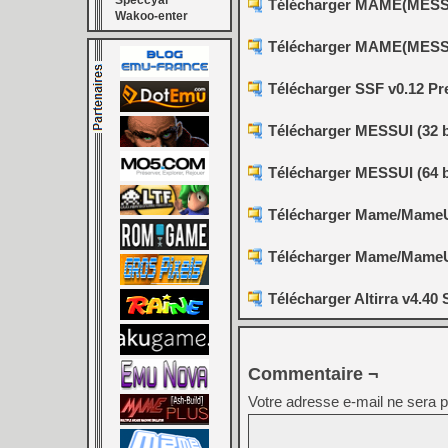
Speccyal
Télécharger MAME(MESS) [
Wakoo-enter
Télécharger MAME(MESS) [
Télécharger SSF v0.12 Pr
Télécharger MESSUI (32 bi
Télécharger MESSUI (64 bi
Télécharger Mame/MameUI 
Télécharger Mame/MameUI 
Télécharger Altirra v4.40 
Commentaire ¬
Votre adresse e-mail ne sera p