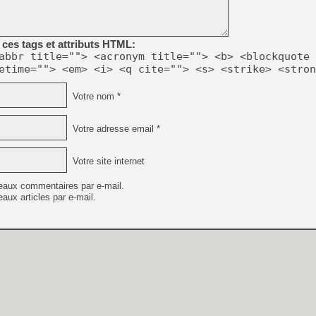
ces tags et attributs HTML:
abbr title=""> <acronym title=""> <b> <blockquote 
etime=""> <em> <i> <q cite=""> <s> <strike> <stron
Votre nom *
Votre adresse email *
Votre site internet
eaux commentaires par e-mail.
aux articles par e-mail.