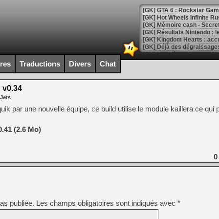
[GK] GTA 6 : Rockstar Games
[GK] Hot Wheels Infinite Rus
[GK] Mémoire cash - Secret 
[GK] Résultats Nintendo : 
[GK] Déjà des dégraissage
[Mo5] Brickboy cherche à r
ires
Traductions
Divers
Chat
[GK] Minecraft et ses « Gra
[GK] Beast of Reincarnation
 v0.34
[GK] Ubisoft : fin de parti
 Jets
[GK] Mémoire cash - Metroid
[GK] Dan Houser (GTA) défe
ik par une nouvelle équipe, ce build utilise le module kaillera ce qui
[GK] Comment EA Sports FC
[GK] Crimson Moon : un Dark
[GK] Isle of Reveries : le j
.41 (2.6 Mo)
[GK] Moonlighter 2 : The En
[GK] Capcom relance Monste
0
[Mo5] Deux inédits du Virtu
[GK] Le beat'em up The Walk
[GK] Endless Legend 2 : enf
as publiée.
Les champs obligatoires sont indiqués avec
*