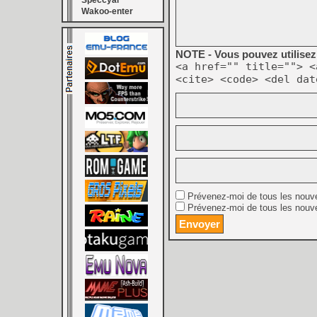
Speccyal
Wakoo-enter
NOTE - Vous pouvez utilisez 
<a href="" title=""> <
<cite> <code> <del dat
Prévenez-moi de tous les nouv
Prévenez-moi de tous les nouve