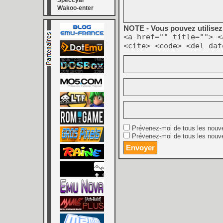
Speccyal
Wakoo-enter
NOTE - Vous pouvez utilisez 
<a href="" title=""> <
<cite> <code> <del dat
Prévenez-moi de tous les nouv
Prévenez-moi de tous les nouve