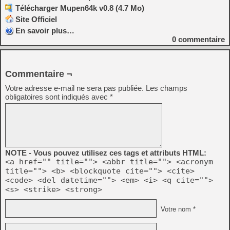
Télécharger Mupen64k v0.8 (4.7 Mo)
Site Officiel
En savoir plus…
0
commentaire
Commentaire ¬
Votre adresse e-mail ne sera pas publiée.
Les champs
obligatoires sont indiqués avec
*
NOTE - Vous pouvez utilisez ces tags et attributs HTML:
<a href="" title=""> <abbr title=""> <acronym
title=""> <b> <blockquote cite=""> <cite>
<code> <del datetime=""> <em> <i> <q cite="">
<s> <strike> <strong>
Votre nom *