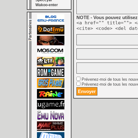
Speccyal
Wakoo-enter
NOTE - Vous pouvez utilisez 
<a href="" title=""> <
<cite> <code> <del dat
Prévenez-moi de tous les nouv
Prévenez-moi de tous les nouve