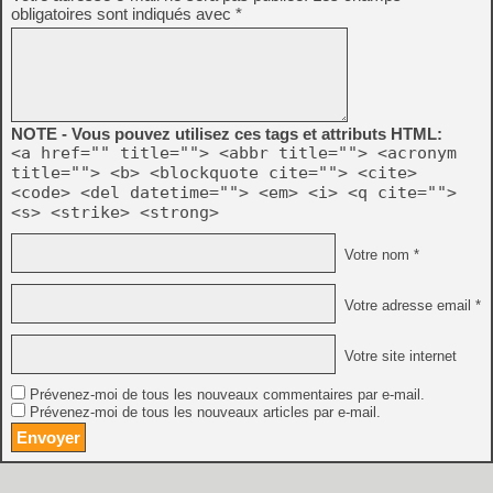
obligatoires sont indiqués avec
*
NOTE - Vous pouvez utilisez ces tags et attributs HTML:
<a href="" title=""> <abbr title=""> <acronym
title=""> <b> <blockquote cite=""> <cite>
<code> <del datetime=""> <em> <i> <q cite="">
<s> <strike> <strong>
Votre nom *
Votre adresse email *
Votre site internet
Prévenez-moi de tous les nouveaux commentaires par e-mail.
Prévenez-moi de tous les nouveaux articles par e-mail.