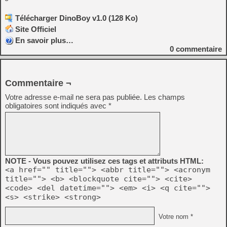
Télécharger DinoBoy v1.0 (128 Ko)
Site Officiel
En savoir plus…
0
commentaire
Commentaire ¬
Votre adresse e-mail ne sera pas publiée.
Les champs
obligatoires sont indiqués avec
*
NOTE - Vous pouvez utilisez ces tags et attributs HTML:
<a href="" title=""> <abbr title=""> <acronym
title=""> <b> <blockquote cite=""> <cite>
<code> <del datetime=""> <em> <i> <q cite="">
<s> <strike> <strong>
Votre nom *