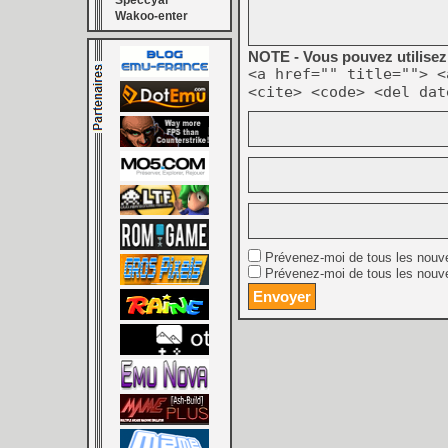
Speccyal
Wakoo-enter
NOTE - Vous pouvez utilisez 
<a href="" title=""> <
<cite> <code> <del dat
Prévenez-moi de tous les nouv
Prévenez-moi de tous les nouve