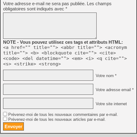
Votre adresse e-mail ne sera pas publiée.
Les champs
obligatoires sont indiqués avec
*
NOTE - Vous pouvez utilisez ces tags et attributs HTML:
<a href="" title=""> <abbr title=""> <acronym
title=""> <b> <blockquote cite=""> <cite>
<code> <del datetime=""> <em> <i> <q cite="">
<s> <strike> <strong>
Votre nom *
Votre adresse email *
Votre site internet
Prévenez-moi de tous les nouveaux commentaires par e-mail.
Prévenez-moi de tous les nouveaux articles par e-mail.