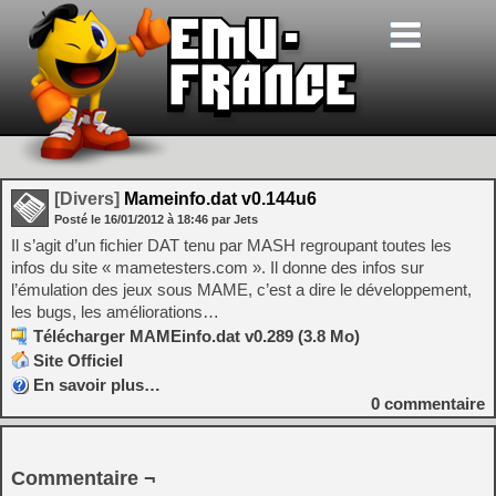
[Divers]
Mameinfo.dat v0.144u6
Posté le
16/01/2012
à
18:46
par Jets
Il s’agit d’un fichier DAT tenu par MASH regroupant toutes les
infos du site « mametesters.com ». Il donne des infos sur
l’émulation des jeux sous MAME, c’est a dire le développement,
les bugs, les améliorations…
Télécharger MAMEinfo.dat v0.289 (3.8 Mo)
Site Officiel
En savoir plus…
0
commentaire
Commentaire ¬