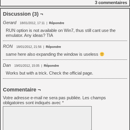
3
commentaires
Discussion (3) ¬
Gerard
18/01/2012, 17:11
|
Répondre
RUN option is not available on Win7, thus still cant use the
emulator. Any ideas? TIA
RON
18/01/2012, 21:56
|
Répondre
same here also expanding the window is useless
Dan
19/01/2012, 15:05
|
Répondre
Works but with a trick. Check the official page.
Commentaire ¬
Votre adresse e-mail ne sera pas publiée.
Les champs
obligatoires sont indiqués avec
*