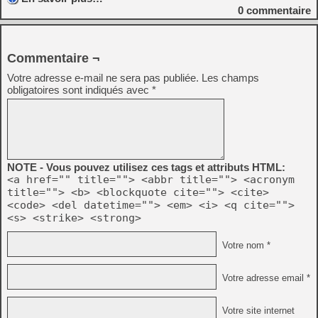
0
commentaire
Commentaire ¬
Votre adresse e-mail ne sera pas publiée.
Les champs
obligatoires sont indiqués avec
*
NOTE - Vous pouvez utilisez ces tags et attributs HTML:
<a href="" title=""> <abbr title=""> <acronym
title=""> <b> <blockquote cite=""> <cite>
<code> <del datetime=""> <em> <i> <q cite="">
<s> <strike> <strong>
Votre nom *
Votre adresse email *
Votre site internet