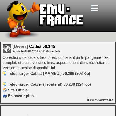
[Divers]
Catlist v0.145
Posté le
08/02/2012
à
12:25
par Jets
Collections de folders très utiles, contenant un tri par genre très
complet, et aussi version, bios, aspect, orientation, résolution…
Version française disponible
ici
.
Télécharger Catlist (MAMEUI) v0.288 (308 Ko)
Télécharger Catver (Frontend) v0.288 (324 Ko)
Site Officiel
En savoir plus…
0
commentaire