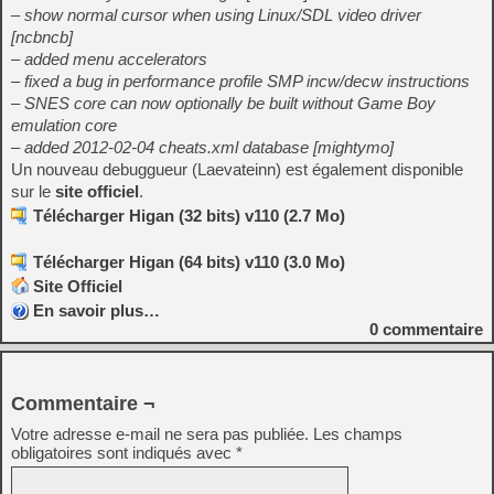
– show normal cursor when using Linux/SDL video driver
[ncbncb]
– added menu accelerators
– fixed a bug in performance profile SMP incw/decw instructions
– SNES core can now optionally be built without Game Boy
emulation core
– added 2012-02-04 cheats.xml database [mightymo]
Un nouveau debuggueur (Laevateinn) est également disponible
sur le
site officiel
.
Télécharger Higan (32 bits) v110 (2.7 Mo)
Télécharger Higan (64 bits) v110 (3.0 Mo)
Site Officiel
En savoir plus…
0
commentaire
Commentaire ¬
Votre adresse e-mail ne sera pas publiée.
Les champs
obligatoires sont indiqués avec
*