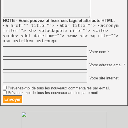
NOTE - Vous pouvez utilisez ces tags et attributs HTML:
<a href="" title=""> <abbr title=""> <acronym
title=""> <b> <blockquote cite=""> <cite>
<code> <del datetime=""> <em> <i> <q cite="">
<s> <strike> <strong>
Votre nom *
Votre adresse email *
Votre site internet
Prévenez-moi de tous les nouveaux commentaires par e-mail.
Prévenez-moi de tous les nouveaux articles par e-mail.