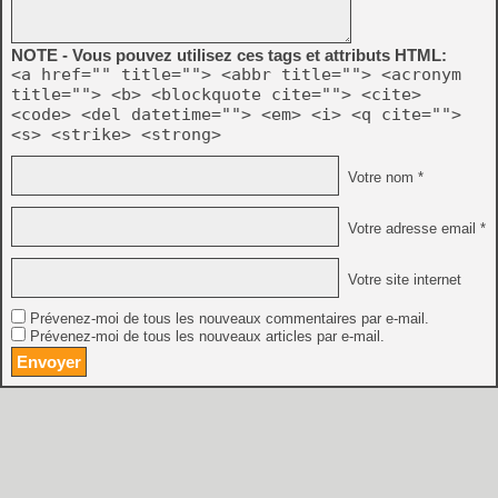
NOTE - Vous pouvez utilisez ces tags et attributs HTML:
<a href="" title=""> <abbr title=""> <acronym
title=""> <b> <blockquote cite=""> <cite>
<code> <del datetime=""> <em> <i> <q cite="">
<s> <strike> <strong>
Votre nom *
Votre adresse email *
Votre site internet
Prévenez-moi de tous les nouveaux commentaires par e-mail.
Prévenez-moi de tous les nouveaux articles par e-mail.