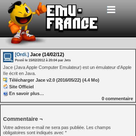
[Ordi.]
Jace (14/02/12)
Posté le
15/02/2012
à
20:04
par Jets
Jace (Java Apple Computer Emulateur) est un émulateur d’Apple
IIe écrit en Java.
Télécharger Jace v2.0 (2016/05/22) (4.4 Mo)
Site Officiel
En savoir plus…
0
commentaire
Commentaire ¬
Votre adresse e-mail ne sera pas publiée.
Les champs
obligatoires sont indiqués avec
*