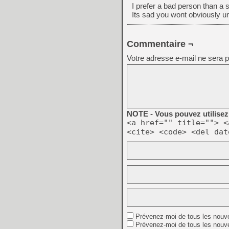
I prefer a bad person than a 
Its sad you wont obviously 
Commentaire ¬
Votre adresse e-mail ne sera p
NOTE - Vous pouvez utilisez 
<a href="" title=""> <
<cite> <code> <del dat
Prévenez-moi de tous les nouv
Prévenez-moi de tous les nouve