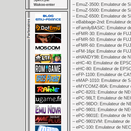
Speccyal
– EmuZ-3500: Emulateur de
Wakoo-enter
– EmuZ-5500: Emulateur de
– EmuZ-6500: Emulateur de
– eBabbage-2nd: Emulateur d
– eFamilyBASIC: Emulateur d
– eFMR-30: Emulateur de F
– eFMR-50: Emulateur de F
– eFMR-60: Emulateur de F
– eFM-16pi: Emulateur de FU
– eHANDY98: Emulateur de
– eHC-40: Emulateur de EPS
– eHC-80: Emulateur de EP
– eFP-1100: Emulateur de CA
– eMAP-1010: Emulateur de
– eMYCOMZ-80A: Emulateur d
– ePC-8201: Emulateur de N
– ePC-98LT: Emulateur de N
– ePC-98DO: Emulateur de 
– ePC-9801: Emulateur de N
– ePC-9801E: Emulateur de 
– ePC-9801VM: Emulateur d
– ePC-100: Emulateur de NE