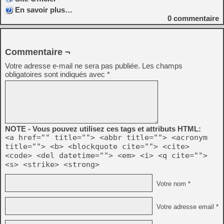
En savoir plus…
0
commentaire
Commentaire ¬
Votre adresse e-mail ne sera pas publiée.
Les champs
obligatoires sont indiqués avec
*
NOTE - Vous pouvez utilisez ces tags et attributs HTML:
<a href="" title=""> <abbr title=""> <acronym
title=""> <b> <blockquote cite=""> <cite>
<code> <del datetime=""> <em> <i> <q cite="">
<s> <strike> <strong>
Votre nom *
Votre adresse email *