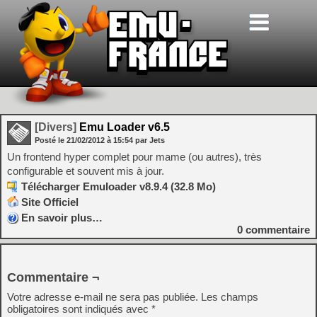
[Divers]
Emu Loader v6.5
Posté le
21/02/2012
à
15:54
par Jets
Un frontend hyper complet pour mame (ou autres), très
configurable et souvent mis à jour.
Télécharger Emuloader v8.9.4 (32.8 Mo)
Site Officiel
En savoir plus…
0
commentaire
Commentaire ¬
Votre adresse e-mail ne sera pas publiée.
Les champs
obligatoires sont indiqués avec
*