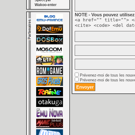
Speccyal
Wakoo-enter
NOTE - Vous pouvez utilisez 
<a href="" title=""> <
<cite> <code> <del dat
Prévenez-moi de tous les nouv
Prévenez-moi de tous les nouve