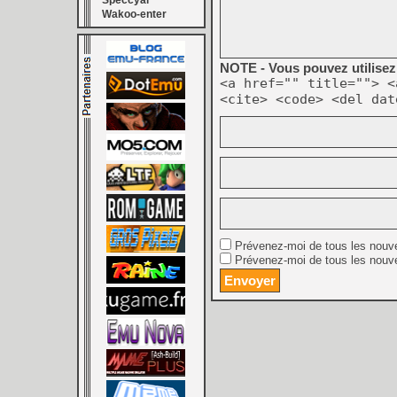
Speccyal
Wakoo-enter
NOTE - Vous pouvez utilisez 
<a href="" title=""> <
<cite> <code> <del dat
Prévenez-moi de tous les nouv
Prévenez-moi de tous les nouve