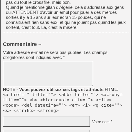
pas du tout le crossfire, mais bon.
Quand je mentionne gitan d’Algerie, cela s’addresse aux gens
qui ATTENDENT d’avoir un emul pour jouer a des merdes
sorties il y a 15 ans sur leur ecran 15 pouces, qui ne
connaitraient rien sans eux, et qui ne jouent pas quand les jeux
sortent, c’est tout. La, c’est la misere.
Commentaire ¬
Votre adresse e-mail ne sera pas publiée.
Les champs
obligatoires sont indiqués avec
*
NOTE - Vous pouvez utilisez ces tags et attributs HTML:
<a href="" title=""> <abbr title=""> <acronym
title=""> <b> <blockquote cite=""> <cite>
<code> <del datetime=""> <em> <i> <q cite="">
<s> <strike> <strong>
Votre nom *