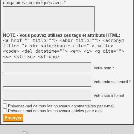
obligatoires sont indiqués avec
*
NOTE - Vous pouvez utilisez ces tags et attributs HTML:
<a href="" title=""> <abbr title=""> <acronym
title=""> <b> <blockquote cite=""> <cite>
<code> <del datetime=""> <em> <i> <q cite="">
<s> <strike> <strong>
Votre nom *
Votre adresse email *
Votre site internet
Prévenez-moi de tous les nouveaux commentaires par e-mail.
Prévenez-moi de tous les nouveaux articles par e-mail.