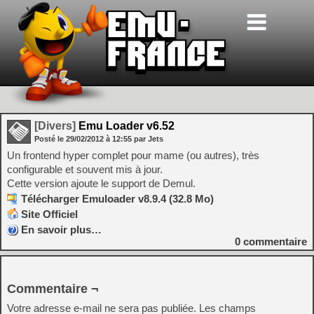
[Divers]
Emu Loader v6.52
Posté le
29/02/2012
à
12:55
par Jets
Un frontend hyper complet pour mame (ou autres), très
configurable et souvent mis à jour.
Cette version ajoute le support de Demul.
Télécharger Emuloader v8.9.4 (32.8 Mo)
Site Officiel
En savoir plus…
0
commentaire
Commentaire ¬
Votre adresse e-mail ne sera pas publiée.
Les champs