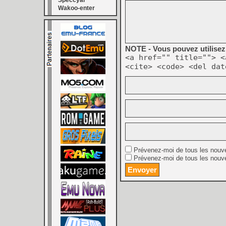
Speccyal
Wakoo-enter
NOTE - Vous pouvez utilisez 
<a href="" title=""> <
<cite> <code> <del dat
Prévenez-moi de tous les nouv
Prévenez-moi de tous les nouve