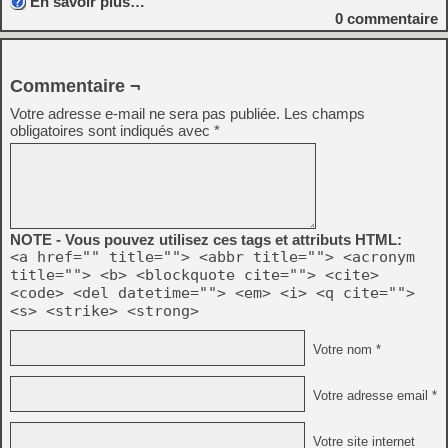
En savoir plus…
0
commentaire
Commentaire ¬
Votre adresse e-mail ne sera pas publiée.
Les champs
obligatoires sont indiqués avec
*
NOTE - Vous pouvez utilisez ces tags et attributs HTML:
<a href="" title=""> <abbr title=""> <acronym
title=""> <b> <blockquote cite=""> <cite>
<code> <del datetime=""> <em> <i> <q cite="">
<s> <strike> <strong>
Votre nom *
Votre adresse email *
Votre site internet