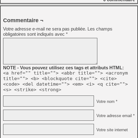
Commentaire ¬
Votre adresse e-mail ne sera pas publiée.
Les champs
obligatoires sont indiqués avec
*
NOTE - Vous pouvez utilisez ces tags et attributs HTML:
<a href="" title=""> <abbr title=""> <acronym
title=""> <b> <blockquote cite=""> <cite>
<code> <del datetime=""> <em> <i> <q cite="">
<s> <strike> <strong>
Votre nom *
Votre adresse email *
Votre site internet