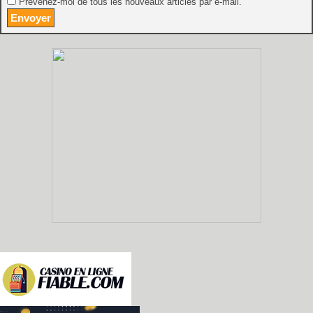
Prévenez-moi de tous les nouveaux articles par e-mail.