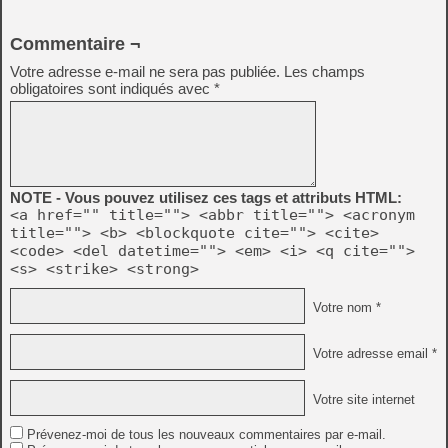
Commentaire ¬
Votre adresse e-mail ne sera pas publiée.
Les champs
obligatoires sont indiqués avec
*
NOTE - Vous pouvez utilisez ces tags et attributs HTML:
<a href="" title=""> <abbr title=""> <acronym
title=""> <b> <blockquote cite=""> <cite>
<code> <del datetime=""> <em> <i> <q cite="">
<s> <strike> <strong>
Votre nom *
Votre adresse email *
Votre site internet
Prévenez-moi de tous les nouveaux commentaires par e-mail.