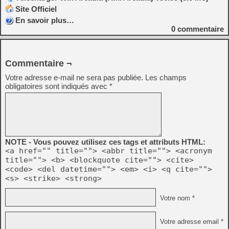
Site Officiel
En savoir plus…
0
commentaire
Commentaire ¬
Votre adresse e-mail ne sera pas publiée.
Les champs
obligatoires sont indiqués avec
*
NOTE - Vous pouvez utilisez ces tags et attributs HTML:
<a href="" title=""> <abbr title=""> <acronym
title=""> <b> <blockquote cite=""> <cite>
<code> <del datetime=""> <em> <i> <q cite="">
<s> <strike> <strong>
Votre nom *
Votre adresse email *