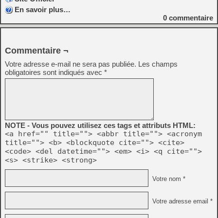
En savoir plus…
0
commentaire
Commentaire ¬
Votre adresse e-mail ne sera pas publiée.
Les champs
obligatoires sont indiqués avec
*
NOTE - Vous pouvez utilisez ces tags et attributs HTML:
<a href="" title=""> <abbr title=""> <acronym
title=""> <b> <blockquote cite=""> <cite>
<code> <del datetime=""> <em> <i> <q cite="">
<s> <strike> <strong>
Votre nom *
Votre adresse email *