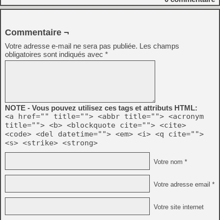
Commentaire ¬
Votre adresse e-mail ne sera pas publiée.
Les champs
obligatoires sont indiqués avec
*
NOTE - Vous pouvez utilisez ces tags et attributs HTML:
<a href="" title=""> <abbr title=""> <acronym
title=""> <b> <blockquote cite=""> <cite>
<code> <del datetime=""> <em> <i> <q cite="">
<s> <strike> <strong>
Votre nom *
Votre adresse email *
Votre site internet