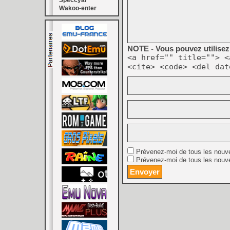
Speccyal
Wakoo-enter
NOTE - Vous pouvez utilisez 
<a href="" title=""> <
<cite> <code> <del dat
Prévenez-moi de tous les nouv
Prévenez-moi de tous les nouve