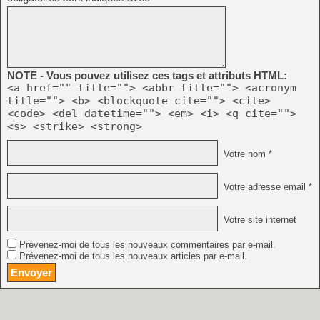
NOTE - Vous pouvez utilisez ces tags et attributs HTML:
<a href="" title=""> <abbr title=""> <acronym
title=""> <b> <blockquote cite=""> <cite>
<code> <del datetime=""> <em> <i> <q cite="">
<s> <strike> <strong>
Votre nom *
Votre adresse email *
Votre site internet
Prévenez-moi de tous les nouveaux commentaires par e-mail.
Prévenez-moi de tous les nouveaux articles par e-mail.