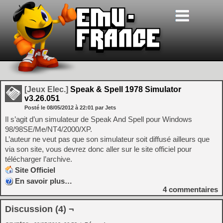
[Jeux Elec.]
Speak & Spell 1978 Simulator
v3.26.051
Posté le
08/05/2012
à
22:01
par Jets
Il s’agit d’un simulateur de Speak And Spell pour Windows
98/98SE/Me/NT4/2000/XP.
L’auteur ne veut pas que son simulateur soit diffusé ailleurs que
via son site, vous devrez donc aller sur le site officiel pour
télécharger l’archive.
Site Officiel
En savoir plus…
4
commentaires
Discussion (4) ¬