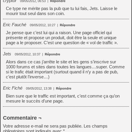
cryptor
09/05/2012, 06:53
|
Répondre
Ce type ne mérite pas la pub que tu lui fais, Jets. Laisse le
mourir tout seul dans son coin.
Eric Fauché
09/05/2012, 10:27
|
Répondre
Je pense que c’est lui qui a raison. Une page officiel qui
présente et propose un produit, doit être la seule et unique
page a le proposer. C’est une question de « vol de traffic ».
Jets
09/05/2012, 10:37
|
Répondre
Alors dans ce cas j’arrête le site et les gens s’inscrive sur
1000 forums et sites dans toutes les langues…super. Comme
si le trafic était important (surtout quand il n’y a pas de pub,
c’est plutôt l’inverse…)
Eric Fiché
09/05/2012, 13:38
|
Répondre
Bien sure que le traffic est important, c’est comme ça qu’on
mesure le succès d’une page.
Commentaire ¬
Votre adresse e-mail ne sera pas publiée.
Les champs
obligatoires sont indiqués avec
*