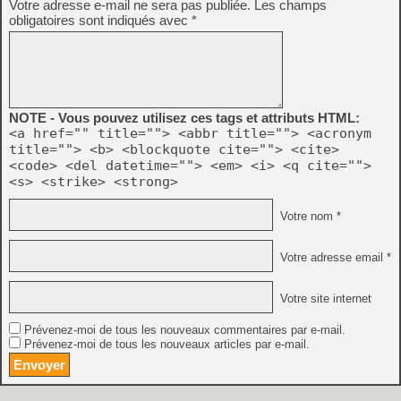
Votre adresse e-mail ne sera pas publiée.
Les champs
obligatoires sont indiqués avec
*
NOTE - Vous pouvez utilisez ces tags et attributs HTML:
<a href="" title=""> <abbr title=""> <acronym
title=""> <b> <blockquote cite=""> <cite>
<code> <del datetime=""> <em> <i> <q cite="">
<s> <strike> <strong>
Votre nom *
Votre adresse email *
Votre site internet
Prévenez-moi de tous les nouveaux commentaires par e-mail.
Prévenez-moi de tous les nouveaux articles par e-mail.